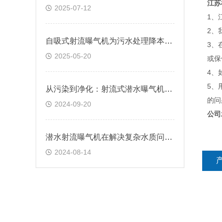
江苏
2025-07-12
1、
2、
自吸式射流曝气机为污水处理降本增效
3、
2025-05-20
或保
4、
5、
从污染到净化：射流式潜水曝气机在环保中的关键作用
的问
2024-09-20
公司
潜水射流曝气机在解决复杂水质问题中的应用
2024-08-14