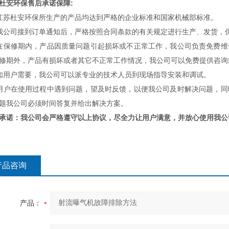
杜安环保
售后承诺保障:
江苏杜安环保所生产的产品均达到严格的企业标准和国家机械部标准。
我公司接到订单通知后，严格按照合同条款的有关规定进行生产、发货，
在保修期内，产品因质量问题引起损坏或不正常工作，我公司负责免费
修期外，产品有损坏或者其它不正常工作情况，我公司可以免费提供咨询
如用户需要，我公司可以派专业的技术人员到现场指导安装和调试。
用户在使用过程中遇到问题，望及时反馈，以便我公司及时解决问题，
题我公司必须时间答复并给出解决方案。
承诺：我公司会严格遵守以上协议，
尽全
力让用户满意，并放心使用我公
产品咨询
产品：