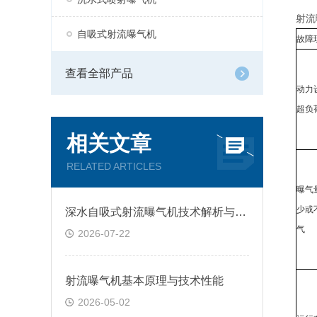
射流
自吸式射流曝气机
故障
查看全部产品
动力
超负
相关文章
RELATED ARTICLES
曝气
少或
深水自吸式射流曝气机技术解析与工程应用
气
2026-07-22
射流曝气机基本原理与技术性能
2026-05-02