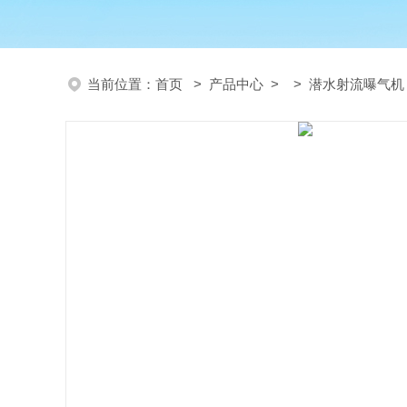
当前位置：
首页
>
产品中心
> >
潜水射流曝气机