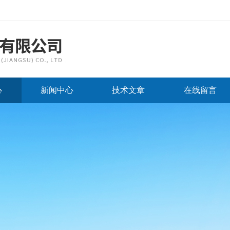
心
新闻中心
技术文章
在线留言