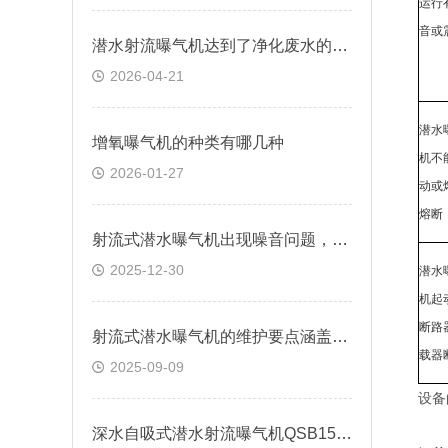
运行
音或
潜水射流曝气机达到了净化废水的目的
2026-04-21
潜水
增氧曝气机的种类有哪几种
机不
2026-01-27
动或
熔断
射流式潜水曝气机出现噪音问题，是什么原因导致的？
2025-12-30
潜水
机起
断路
射流式潜水曝气机的维护要点涵盖多个方面
载器
2025-09-09
设备
深水自吸式潜水射流曝气机QSB15-100