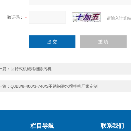
验证码：
请输入计算结
一篇：
回转式机械格栅除污机
一篇：
QJB3/8-400/3-740/S不锈钢潜水搅拌机厂家定制
栏目导航
联系我们