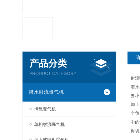
产品分类
PRODUCT CATEGORY
射流
潜水
潜水射流曝气机
要小
加上
增氧曝气机
个负
中的
单相射流曝气机
剪切
沉水式喷射曝气机